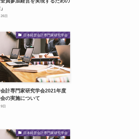
「全員参加経営を実現するための
備」
月26日
日本経営会計専門家研究学会
会計専門家研究学会2021年度
大会の実施について
月9日
日本経営会計専門家研究学会