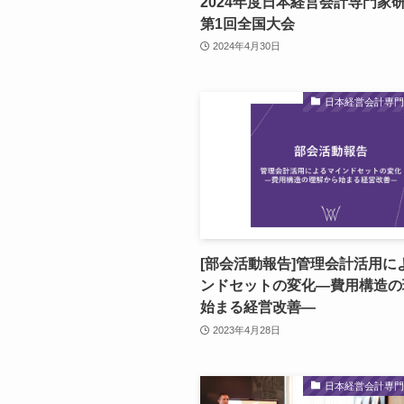
2024年度日本経営会計専門家
第1回全国大会
2024年4月30日
日本経営会計専
[部会活動報告]管理会計活用に
ンドセットの変化―費用構造の
始まる経営改善―
2023年4月28日
日本経営会計専