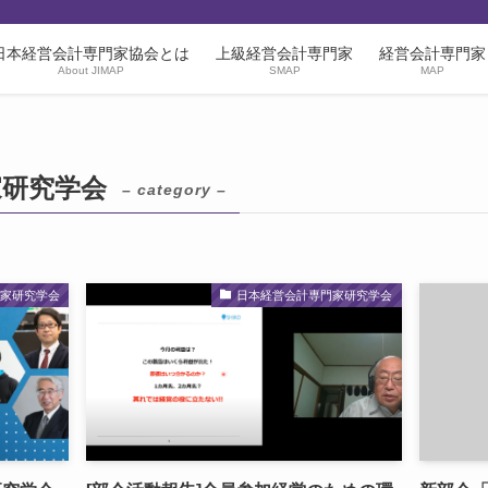
日本経営会計専門家協会とは
上級経営会計専門家
経営会計専門家
About JIMAP
SMAP
MAP
家研究学会
– category –
門家研究学会
日本経営会計専門家研究学会