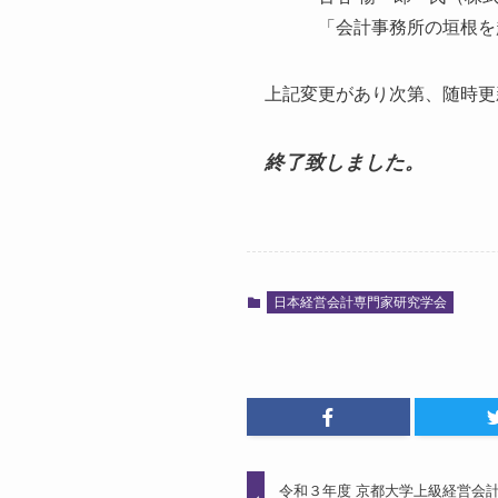
「会計事務所の垣根を超
上記変更があり次第、随時更
終了致しました。
日本経営会計専門家研究学会
令和３年度 京都大学上級経営会計