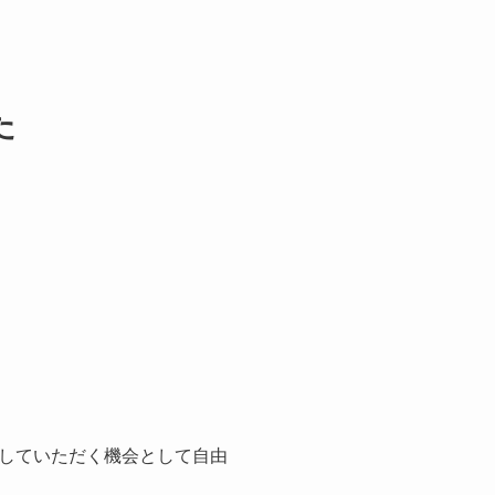
た
していただく機会として自由