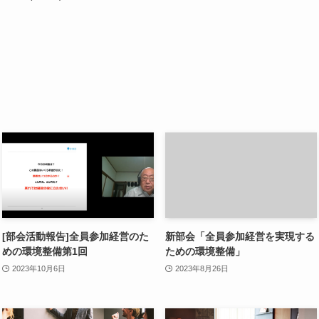
[部会活動報告]全員参加経営のた
新部会「全員参加経営を実現する
めの環境整備第1回
ための環境整備」
2023年10月6日
2023年8月26日