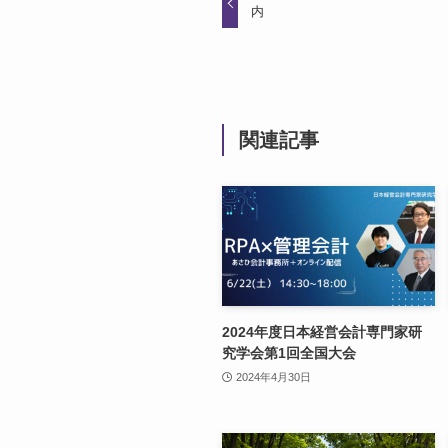
内
関連記事
2024年度日本経営会計専門家研
究学会第1回全国大会
2024年4月30日