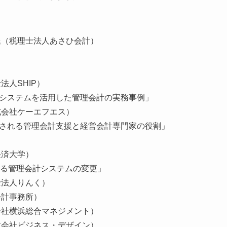
氏（税理士法人あさひ会計）
人SHIP）
ステムを活用した管理会計の実務事例」
会社ケーエフエス）
れる管理会計支援と経営会計専門家の役割」
）
済大学）
管理会計システムの変更」
法人りんく）
計事務所）
社横浜総合マネジメント）
会社ビジネス・デザイン）