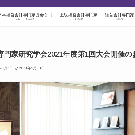
日本経営会計専門家協会とは
上級経営会計専門家
経営会計専門家
About JIMAP
SMAP
MAP
専門家研究学会2021年度第1回大会開催
年8月2日
2021年9月13日