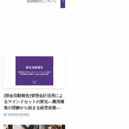
会員紹介について
[部会活動報告]管理会計活用によ
るマインドセットの変化―費用構
造の理解から始まる経営改善―
2023年4月28日