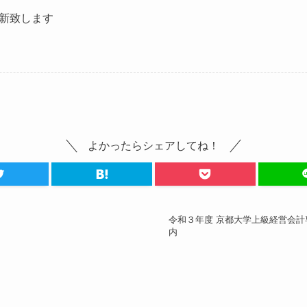
新致します
よかったらシェアしてね！
令和３年度 京都大学上級経営会計専
内