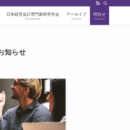
日本経営会計専門家研究学会
アーカイブ
問合せ
Conference
Archive
Contact
のお知らせ