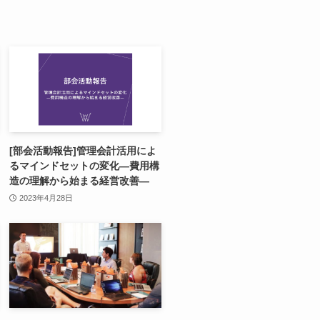
[部会活動報告]管理会計活用によ
るマインドセットの変化―費用構
造の理解から始まる経営改善―
2023年4月28日