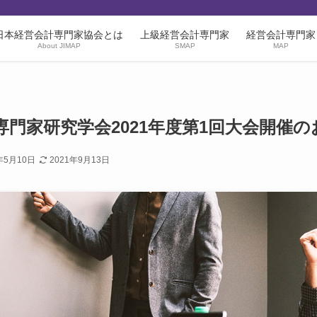
日本経営会計専門家協会とは
上級経営会計専門家
経営会計専門家
About JIMAP
SMAP
MAP
専門家研究学会2021年度第1回大会開催
年5月10日
2021年9月13日