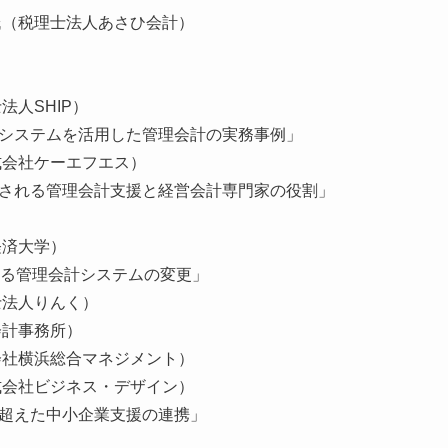
氏（税理士法人あさひ会計）
人SHIP）
ステムを活用した管理会計の実務事例」
会社ケーエフエス）
れる管理会計支援と経営会計専門家の役割」
）
済大学）
管理会計システムの変更」
法人りんく）
計事務所）
社横浜総合マネジメント）
会社ビジネス・デザイン）
えた中小企業支援の連携」