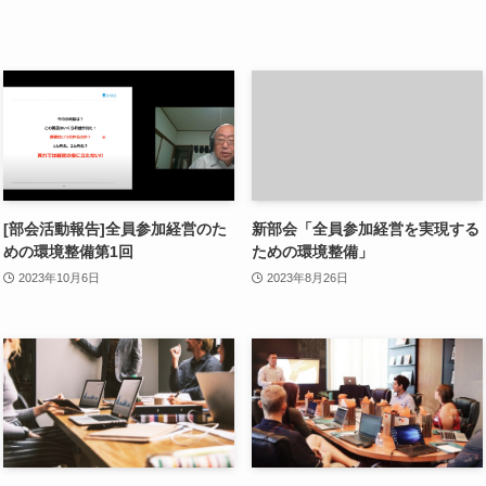
[部会活動報告]全員参加経営のた
新部会「全員参加経営を実現する
めの環境整備第1回
ための環境整備」
2023年10月6日
2023年8月26日