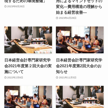
現するための環境整備」
用によるマインドセットの
変化―費用構造の理解から
2023年8月26日
始まる経営改善―
2023年4月28日
日本経営会計専門家研究学
日本経営会計専門家研究学
会2021年度第２回大会の実
会2021年度第2回大会のお
施について
知らせ
2022年2月9日
2021年11月5日