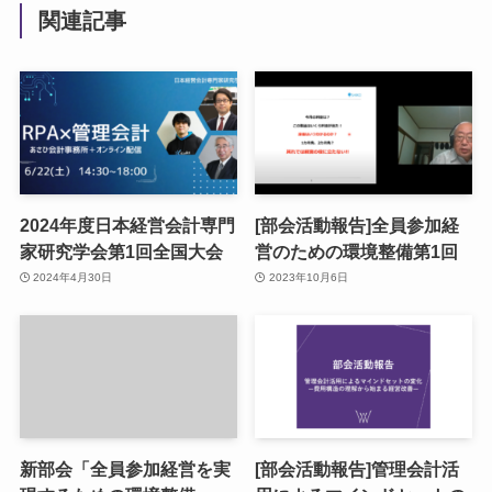
関連記事
2024年度日本経営会計専門
[部会活動報告]全員参加経
家研究学会第1回全国大会
営のための環境整備第1回
2024年4月30日
2023年10月6日
新部会「全員参加経営を実
[部会活動報告]管理会計活